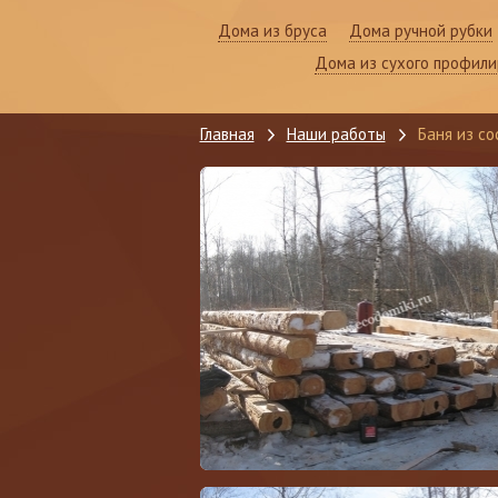
Дома из бруса
Дома ручной рубки
Дома из сухого профили
Главная
Наши работы
Баня из со