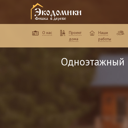
О нас
Проект
Наши
дома
работы
Одноэтажный 