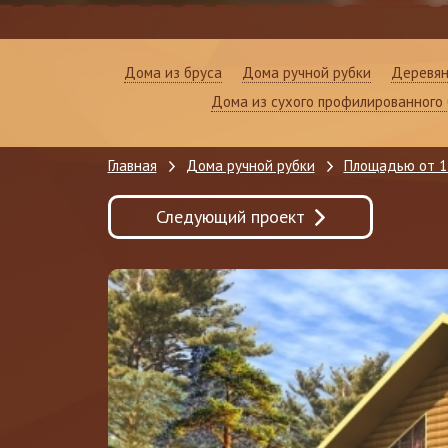
Дома из бруса
Дома ручной рубки
Деревян
Дома из сухого профилированного 
Главная
Дома ручной рубки
Площадью от 1
Следующий проект