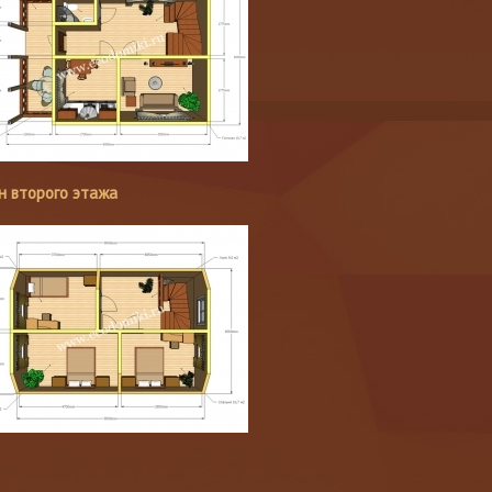
н второго этажа