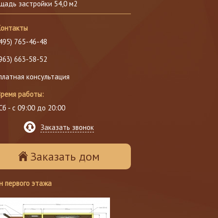
щадь застройки 54,0 м2
Контакты
(495) 765-46-48
(963) 663-58-52
платная консультация
ремя работы:
Сб - с 09:00 до 20:00
Заказать звонок
Заказать дом
н первого этажа