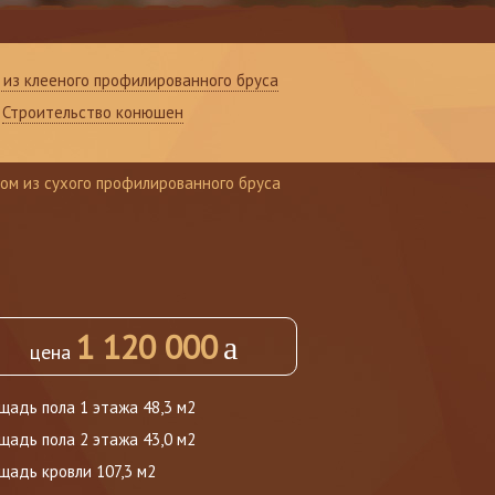
из клееного профилированного бруса
Строительство конюшен
ом из сухого профилированного бруса
1 120 000
a
цена
щадь пола 1 этажа 48,3 м2
щадь пола 2 этажа 43,0 м2
щадь кровли 107,3 м2