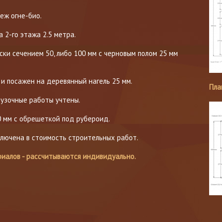
еж огне-био.
а 2-го этажа 2.5 метра.
ки сечением 50, либо 100 мм с черновым полом 25 мм
и посажен на деревянный нагель 25 мм.
Пла
рузочные работы учтены.
0 мм с обрешеткой под рубероид.
лючена в стоимость строительных работ.
иалов - рассчитываются индивидуально.