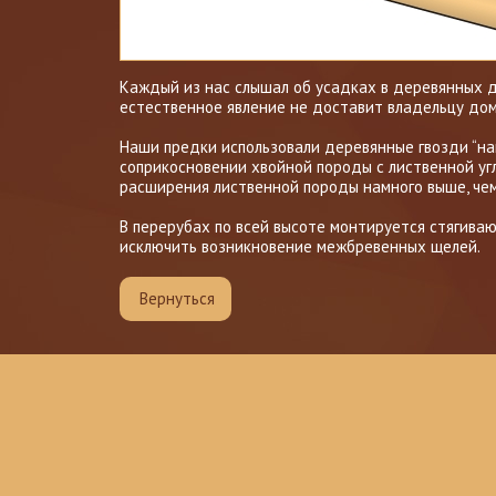
Каждый из нас слышал об усадках в деревянных д
естественное явление не доставит владельцу дом
Наши предки использовали деревянные гвозди “нагел
соприкосновении хвойной породы с лиственной у
расширения лиственной породы намного выше, чем 
В перерубах по всей высоте монтируется стягив
исключить возникновение межбревенных щелей.
Вернуться